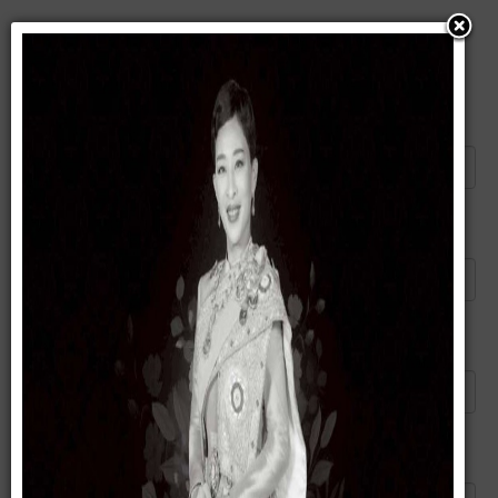
แนะนำบทความนี้ให้เพื่อน
ส่งอีเมลไปยัง
*
ผู้ส่ง
*
อีเมลของคุณ
*
หัวข้อ
*