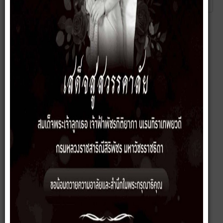
ส่ง
ยกเลิก