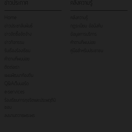
ข่าวประกาศ
คลังความรู้
Home
คลังความรู้
ข่าวประชาสัมพันธ์
กฎระเบียบ ข้อบังคับ
ข่าวจัดซื้อจัดจ้าง
ข้อมูลการบริการ
ข่าวกิจกรรม
คำถามที่พบบ่อย
รับเรื่องร้องเรียน
คู่มือสำหรับประชาชน
คำถามที่พบบ่อย
ติดต่อเรา
แผนพัฒนาท้องถิ่น
Q&Aเว็บบอร์ด
e-services
ร้องเรียนการทุจริตและประพฤติมิ
ชอบ
ลงนามถวายพระพร