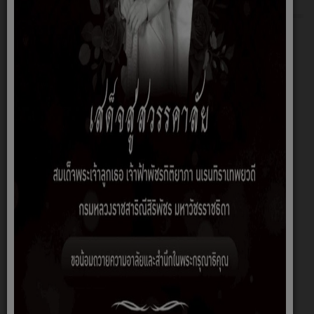
15 กันยายน 2558
องค์การบริหารส่วนตำบลดอนเงิน