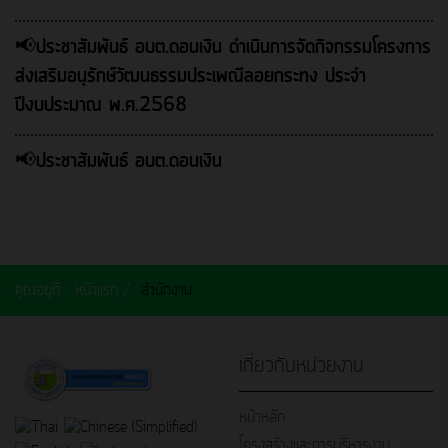
📢ประชาสัมพันธ์ อบต.ดอนเงิน ดำเนินการจัดกิจกรรมโครงการ
ส่งเสริมอนุรักษ์วัฒนธรรมประเพณีลอยกระทง ประจำ
ปีงบประมาณ พ.ศ.2568
📢ประชาสัมพันธ์ อบต.ดอนเงิน
คุณอยู่ที่:
หน้าแรก
สำนักงาน
เกี่ยวกับหน่วยงาน
หน้าหลัก
โครงสร้างและการบริหารงาน