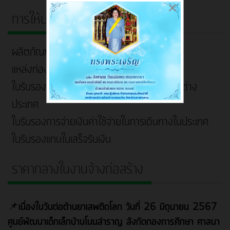
×
การให้บริการ
ผลิตภัณฑ์ชุมชน
แหล่งท่องเที่ยว ที่พัก ร้านอาหาร
ใบรับรองการจ่ายเงินค่าใช้จ่ายในการเดินทางในต่าง
ประเทศ
ใบรับรองการจ่ายเงินค่าใช้จ่ายในการเดินทางในประเทศ
ใบรับรองแทนใบเสร็จรับเงิน
ราคากลางในงานจ้างก่อสร้าง
📌เนื่องในวันต่อต้านยาเสพติดโลก วันที่ 26 มิถุนายน 2567
ศูนย์พัฒนาเด็กเล็กบ้านโนนสำราญ สังกัดกองการศึกษา ศาสนา