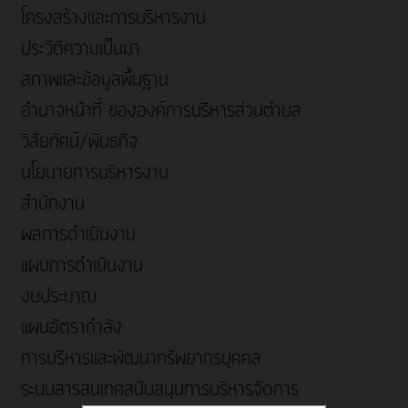
โครงสร้างและการบริหารงาน
ประวัติความเป็นมา
สภาพและข้อมูลพื้นฐาน
อำนาจหน้าที่ ขององค์การบริหารส่วนตำบล
วิสัยทัศน์/พันธกิจ
นโยบายการบริหารงาน
สำนักงาน
ผลการดำเนินงาน
แผนการดำเนินงาน
งบประมาณ
แผนอัตรากำลัง
การบริหารและพัฒนาทรัพยากรบุคคล
ระบบสารสนเทศสนับสนุนการบริหารจัดการ