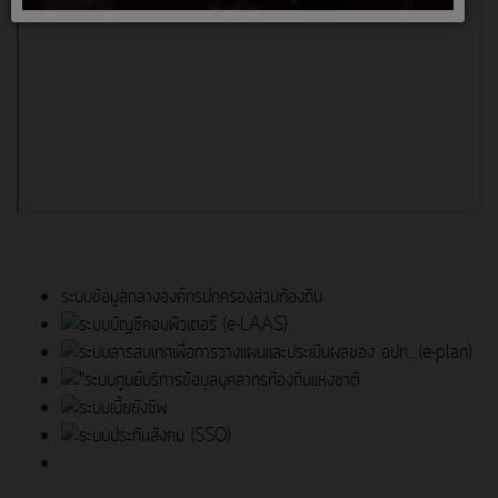
ระบบข้อมูลกลางองค์กรปกครองส่วนท้องถิ่น