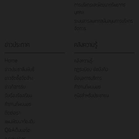
การบริหารและพัฒนาทรัพยากร
บุคคล
ระบบสารสนเทศสนับสนุนการบริหาร
จัดการ
ข่าวประกาศ
คลังความรู้
Home
คลังความรู้
ข่าวประชาสัมพันธ์
กฎระเบียบ ข้อบังคับ
ข่าวจัดซื้อจัดจ้าง
ข้อมูลการบริการ
ข่าวกิจกรรม
คำถามที่พบบ่อย
รับเรื่องร้องเรียน
คู่มือสำหรับประชาชน
คำถามที่พบบ่อย
ติดต่อเรา
แผนพัฒนาท้องถิ่น
Q&Aเว็บบอร์ด
e-services