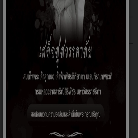
ข้อมูลด้าน competency
18 พฤศจิกายน 2568