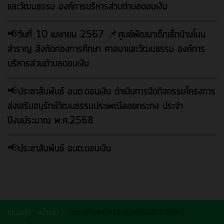
และวัฒนธรรม องค์การบริหารส่วนตำบลดอนเงิน
📢วันที่ 10 เมษายน 2567 📌ศูนย์พัฒนาเด็กเล็กบ้านโนน
สำราญ สังกัดกองการศึกษา ศาสนาและวัฒนธรรม องค์การ
บริหารส่วนตำบลดอนเงิน
📢ประชาสัมพันธ์ อบต.ดอนเงิน ดำเนินการจัดกิจกรรมโครงการ
ส่งเสริมอนุรักษ์วัฒนธรรมประเพณีลอยกระทง ประจำ
ปีงบประมาณ พ.ศ.2568
📢ประชาสัมพันธ์ อบต.ดอนเงิน
คุณอยู่ที่:
หน้าแรก
ระบบสารสนเทศสนับสนุนการบริหารจัดการ