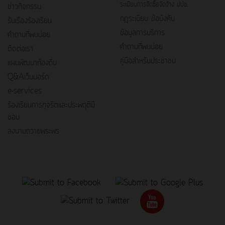
ระเบียบการจัดซื้อจัดจ้าง ปปช.
ข่าวกิจกรรม
กฎระเบียบ ข้อบังคับ
รับเรื่องร้องเรียน
ข้อมูลการบริการ
คำถามที่พบบ่อย
คำถามที่พบบ่อย
ติดต่อเรา
คู่มือสำหรับประชาชน
แผนพัฒนาท้องถิ่น
Q&Aเว็บบอร์ด
e-services
ร้องเรียนการทุจริตและประพฤติมิ
ชอบ
ลงนามถวายพระพร