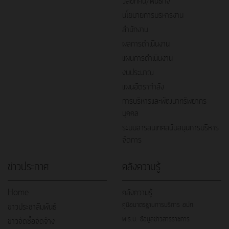
วิสัยทัศน์/พันธกิจ
นโยบายการบริหารงาน
สำนักงาน
ผลการดำเนินงาน
แผนการดำเนินงาน
งบประมาณ
แผนอัตรากำลัง
การบริหารและพัฒนาทรัพยากร
บุคคล
ระบบสารสนเทศสนับสนุนการบริหาร
จัดการ
ข่าวประกาศ
คลังความรู้
Home
คลังความรู้
คู่มือมาตรฐานการบริการ อปท.
ข่าวประชาสัมพันธ์
พ.ร.บ. ข้อมูลข่าวสารราชการ
ข่าวจัดซื้อจัดจ้าง