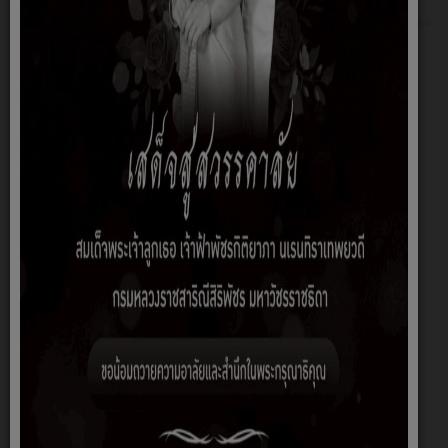
คู่มือปฏิบัติงานธุรการและงานสารบรรณ
แนวปฏิบัติการจัดการเรื่องร้องเรียนการทุจริต
คู่มือการปฏิบัติงานการเงินและบัญชี
คู่มือปฏิบัติงานการจัดเก็บรายได้