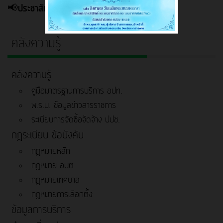
📢ประชาสัมพันธ์ อบต.ดอนเงิน
คลังความรู้
คลังความรู้
คู่มือมาตรฐานการบริการ อปท.
พ.ร.บ. ข้อมูลข่าวสารราชการ
ระเบียบการจัดซื้อจัดจ้าง ปปช.
กฎระเบียบ ข้อบังคับ
กฎหมายหลัก
กฎหมาย อบต.
กฎหมายเทศบาล
กฎหมายการเลือกตั้ง
ข้อมูลการบริการ