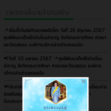
ราคากลางในงานจ้างก่อสร้าง
📌เนื่องในวันต่อต้านยาเสพติดโลก วันที่ 26 มิถุนายน 2567
ศูนย์พัฒนาเด็กเล็กบ้านโนนสำราญ สังกัดกองการศึกษา ศาสนา
และวัฒนธรรม องค์การบริหารส่วนตำบลดอนเงิน
📢วันที่ 10 เมษายน 2567 📌ศูนย์พัฒนาเด็กเล็กบ้านโนน
สำราญ สังกัดกองการศึกษา ศาสนาและวัฒนธรรม องค์การ
บริหารส่วนตำบลดอนเงิน
×
📢ประชาสัมพันธ์ อบต.ดอนเงิน ดำเนินการจัดกิจกรรมโครงการ
ส่งเสริมอนุรักษ์วัฒนธรรมประเพณีลอยกระทง ประจำ
ปีงบประมาณ พ.ศ.2568