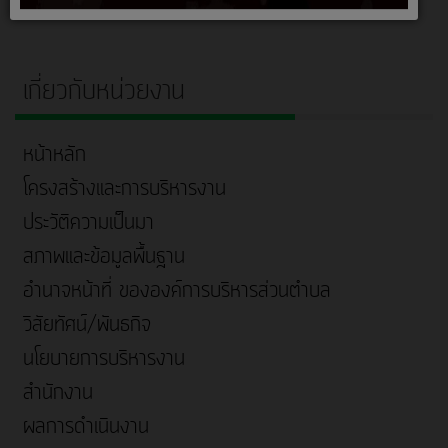
เกี่ยวกับหน่วยงาน
หน้าหลัก
โครงสร้างและการบริหารงาน
ประวัติความเป็นมา
สภาพและข้อมูลพื้นฐาน
อำนาจหน้าที่ ขององค์การบริหารส่วนตำบล
วิสัยทัศน์/พันธกิจ
นโยบายการบริหารงาน
สำนักงาน
ผลการดำเนินงาน