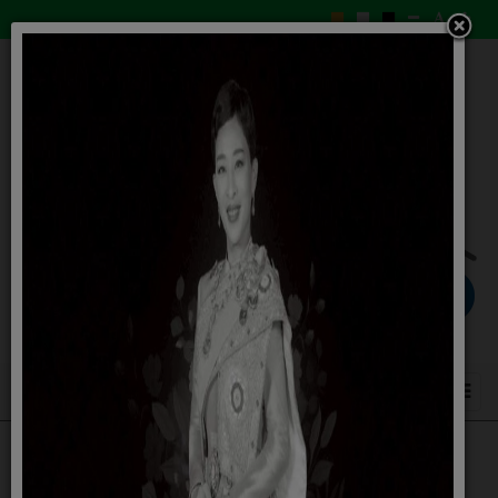
คู่มือมาตรฐานการบริการของ อปท.